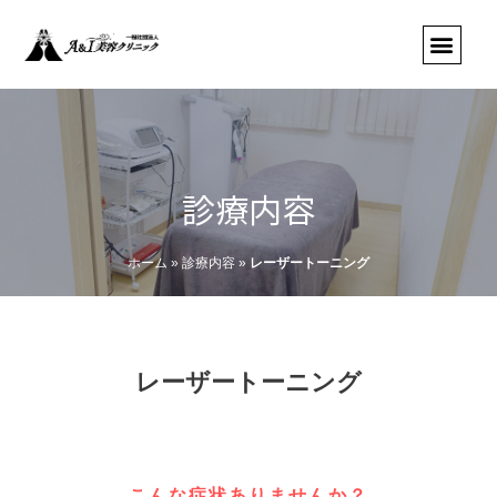
診療内容
ホーム
»
診療内容
»
レーザートーニング
レーザートーニング
こんな症状ありませんか？