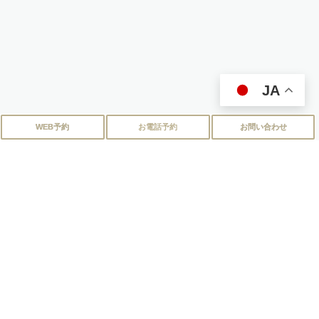
JA
WEB予約
お電話予約
お問い合わせ
施術の流れ
1.カウンセリング
肌トラブルや悩みを伺い、現在の肌の状態をチェックします。