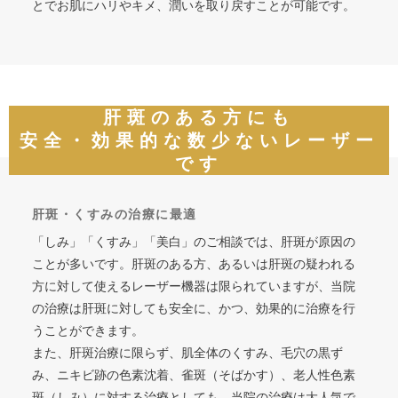
とでお肌にハリやキメ、潤いを取り戻すことが可能です。
肝斑のある方にも
安全・効果的な数少ないレーザー
です
肝斑・くすみの治療に最適
「しみ」「くすみ」「美白」のご相談では、肝斑が原因の
ことが多いです。肝斑のある方、あるいは肝斑の疑われる
方に対して使えるレーザー機器は限られていますが、当院
の治療は肝斑に対しても安全に、かつ、効果的に治療を行
うことができます。
また、肝斑治療に限らず、肌全体のくすみ、毛穴の黒ず
み、ニキビ跡の色素沈着、雀斑（そばかす）、老人性色素
斑（しみ）に対する治療としても、当院の治療は大人気で