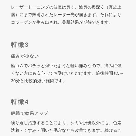
レーザートーニングの波長は長く、波長の奥深く（真皮上
層）にまで照射されたレーザー光が届きます。それにより
コラーゲンが生み出され、美肌効果が期待できます。
特徴3
痛みが少ない
輪ゴムでパチっと弾いたような軽い痛みなので、痛みに強
くない方にも安心してお受けいただけます。施術時間も5～
30分と比較的短い施術です。
特徴4
継続で効果アップ
繰り返し治療することにより、シミや肝斑以外にも、色素
沈着・くすみ・開いた毛穴なども改善できます。続けるこ