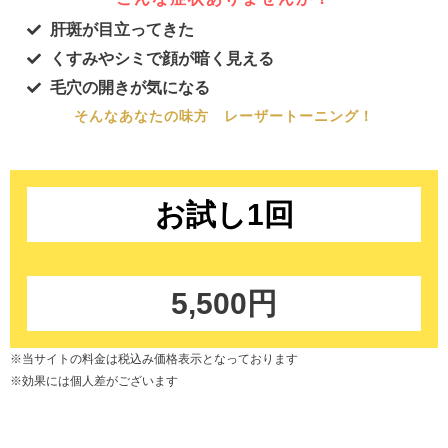
肝斑が目立ってきた
くすみやシミで顔が暗く見える
毛穴の開きが気になる
そんなあなたの味方 レーザートーニング！
お試し1回
5,500円
※当サイトの料金は税込み価格表示となっております
※効果には個人差がございます